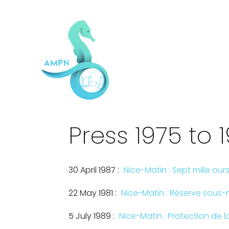
Press 1975 to 
30 April 1987 :
Nice-Matin : Sept mille o
22 May 1981 :
Nice-Matin : Réserve sous-
5 July 1989 :
Nice-Matin : Protection de l