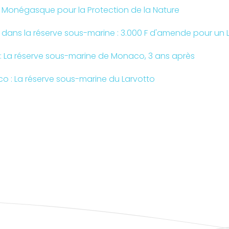
n Monégasque pour la Protection de la Nature
s dans la réserve sous-marine : 3.000 F d'amende pour un 
: La réserve sous-marine de Monaco, 3 ans après
o : La réserve sous-marine du Larvotto