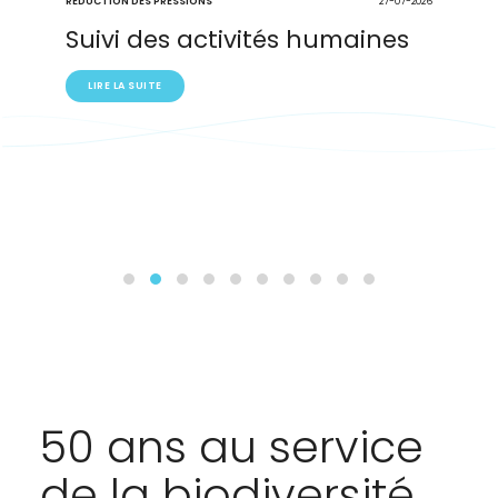
REDUCTION DES PRESSIONS
27-07-2026
Suivi des activités humaines
LIRE LA SUITE
50 ans au service
de la biodiversité